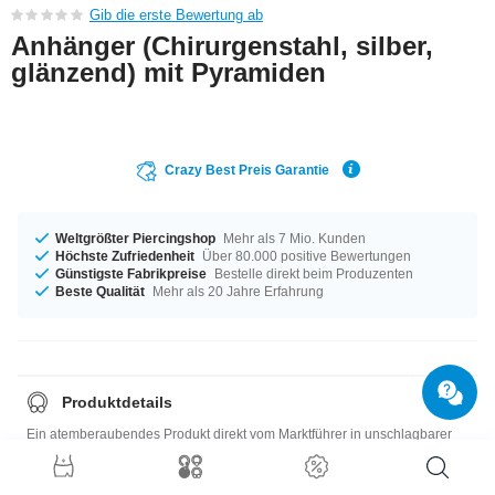
Gib die erste Bewertung ab
Anhänger (Chirurgenstahl, silber,
glänzend) mit Pyramiden
Crazy Best Preis Garantie
Weltgrößter Piercingshop
Mehr als 7 Mio. Kunden
Höchste Zufriedenheit
Über 80.000 positive Bewertungen
Günstigste Fabrikpreise
Bestelle direkt beim Produzenten
Beste Qualität
Mehr als 20 Jahre Erfahrung
Produktdetails
Ein atemberaubendes Produkt direkt vom Marktführer in unschlagbarer
Qualität! Am besten gleich jetzt bestellen.