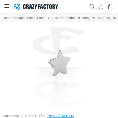
Home
Kugeln, Stäbe & mehr
Aufsatz für Stäbe mit Innengewinde (Titan, silb
Artikelcode: CJ-TINSC0055,
Titan ASTM F136