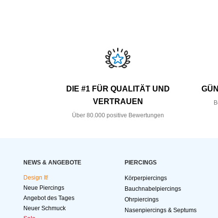
DIE #1 FÜR QUALITÄT UND
GÜN
VERTRAUEN
B
Über 80.000 positive Bewertungen
NEWS & ANGEBOTE
PIERCINGS
Design It!
Körperpiercings
Neue Piercings
Bauchnabelpiercings
Angebot des Tages
Ohrpiercings
Neuer Schmuck
Nasenpiercings & Septums