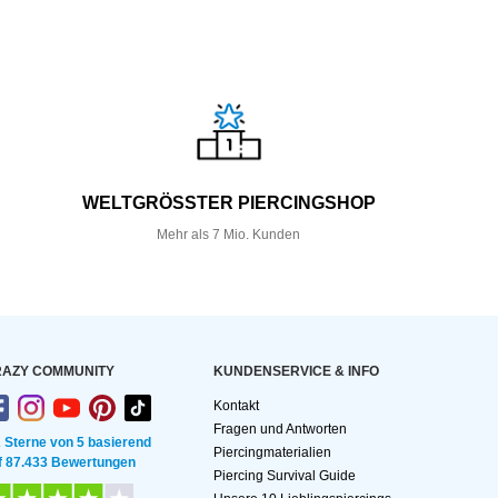
WELTGRÖSSTER PIERCINGSHOP
Mehr als 7 Mio. Kunden
AZY COMMUNITY
KUNDEN­SERVICE & INFO
Kontakt
Fragen und Antworten
2 Sterne von 5 basierend
Piercingmaterialien
f 87.433 Bewertungen
Piercing Survival Guide