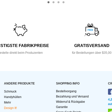
STIGSTE FABRIKPREISE
GRATISVERSAND
estelle direkt beim Produzenten
für Bestellungen über $35,00
ANDERE PRODUKTE
SHOPPING INFO
CR
Bestellvorgang
Schmuck
Bezahlung und Versand
Handyhüllen
4,
Widerruf & Rückgabe
Mehr
au
Garantie
Design It!