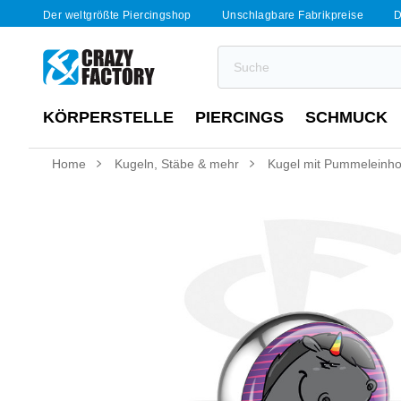
Der weltgrößte Piercingshop
Unschlagbare Fabrikpreise
D
KÖRPERSTELLE
PIERCINGS
SCHMUCK
Home
Kugeln, Stäbe & mehr
Kugel mit Pummeleinho