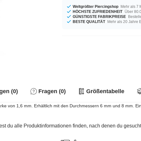
Weltgrößter Piercingshop
Mehr als 7 
HÖCHSTE ZUFRIEDENHEIT
Über 80.0
GÜNSTIGSTE FABRIKPREISE
Bestell
BESTE QUALITÄT
Mehr als 20 Jahre 
en (0)
Fragen (0)
Größentabelle
lstärke von 1,6 mm. Erhältlich mit den Durchmessern 6 mm und 8 mm. Ei
est du alle Produktinformationen finden, nach denen du gesucht