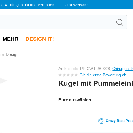
ie #1 für Qualität und Vertrauen
Gratisversand
MEHR
DESIGN IT!
rn-Design
Artikelcode: PR-CW-PJB0028,
Chirurgenst
Gib die erste Bewertung ab
Kugel mit Pummelein
Bitte auswählen
Crazy Best Prei