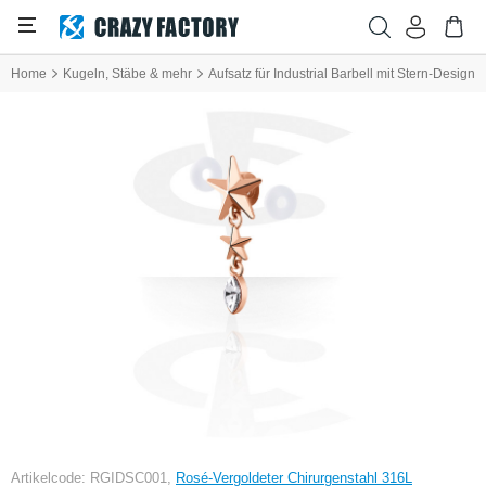
Home
Kugeln, Stäbe & mehr
Aufsatz für Industrial Barbell mit Stern-Design
Artikelcode: RGIDSC001,
Rosé-Vergoldeter Chirurgenstahl 316L