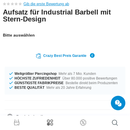
Gib die erste Bewertung ab
Aufsatz für Industrial Barbell mit
Stern-Design
Bitte auswählen
Crazy Best Preis Garantie
Weltgrößter Piercingshop
Mehr als 7 Mio. Kunden
HÖCHSTE ZUFRIEDENHEIT
Über 80.000 positive Bewertungen
GÜNSTIGSTE FABRIKPREISE
Bestelle direkt beim Produzenten
BESTE QUALITÄT
Mehr als 20 Jahre Erfahrung
Produktdetails
Ein tolles Item in Topqualität und zu einem supergünstigen Preis.