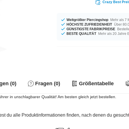
Crazy Best Prei
Weltgrößter Piercingshop
Mehr als 7 
HÖCHSTE ZUFRIEDENHEIT
Über 80.0
GÜNSTIGSTE FABRIKPREISE
Bestell
BESTE QUALITÄT
Mehr als 20 Jahre 
en (0)
Fragen (0)
Größentabelle
rer in unschlagbarer Qualität! Am besten gleich jetzt bestellen.
est du alle Produktinformationen finden, nach denen du gesucht