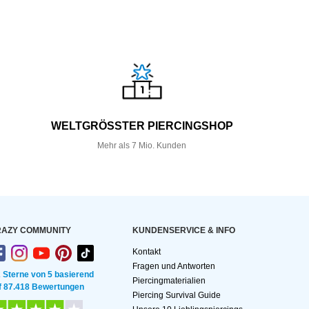
WELTGRÖSSTER PIERCINGSHOP
Mehr als 7 Mio. Kunden
AZY COMMUNITY
KUNDEN­SERVICE & INFO
Kontakt
Fragen und Antworten
2 Sterne von 5 basierend
Piercingmaterialien
f 87.418 Bewertungen
Piercing Survival Guide