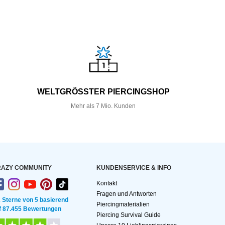
WELTGRÖSSTER PIERCINGSHOP
Mehr als 7 Mio. Kunden
AZY COMMUNITY
KUNDEN­SERVICE & INFO
Kontakt
Fragen und Antworten
2 Sterne von 5 basierend
Piercingmaterialien
f 87.455 Bewertungen
Piercing Survival Guide