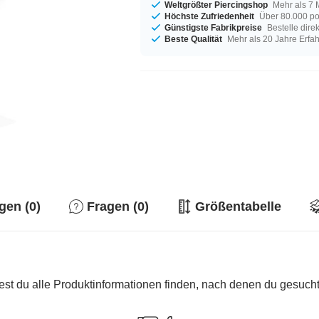
Weltgrößter Piercingshop
Mehr als 7 
Höchste Zufriedenheit
Über 80.000 po
Günstigste Fabrikpreise
Bestelle dire
Beste Qualität
Mehr als 20 Jahre Erfa
en (0)
Fragen (0)
Größentabelle
est du alle Produktinformationen finden, nach denen du gesucht