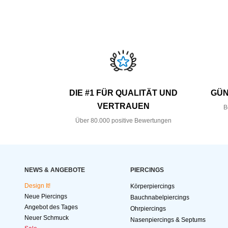
DIE #1 FÜR QUALITÄT UND
GÜN
VERTRAUEN
B
Über 80.000 positive Bewertungen
NEWS & ANGEBOTE
PIERCINGS
Design It!
Körperpiercings
Neue Piercings
Bauchnabelpiercings
Angebot des Tages
Ohrpiercings
Neuer Schmuck
Nasenpiercings & Septums