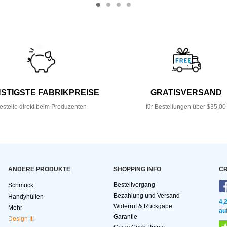
STIGSTE FABRIKPREISE
GRATISVERSAND
estelle direkt beim Produzenten
für Bestellungen über $35,00
ANDERE PRODUKTE
SHOPPING INFO
CR
Bestellvorgang
Schmuck
Bezahlung und Versand
Handyhüllen
4,
Widerruf & Rückgabe
Mehr
au
Garantie
Design It!