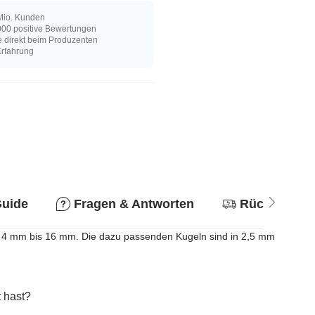
Mio. Kunden
00 positive Bewertungen
e direkt beim Produzenten
Erfahrung
Guide
Fragen & Antworten
Rückgabere
von 4 mm bis 16 mm. Die dazu passenden Kugeln sind in 2,5 mm
 hast?