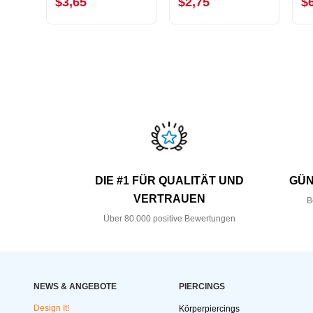
$3,65
$2,75
$
DIE #1 FÜR QUALITÄT UND
GÜN
VERTRAUEN
B
Über 80.000 positive Bewertungen
NEWS & ANGEBOTE
PIERCINGS
Design It!
Körperpiercings