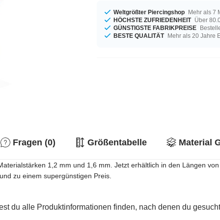
Weltgrößter Piercingshop
Mehr als 7 
HÖCHSTE ZUFRIEDENHEIT
Über 80.0
GÜNSTIGSTE FABRIKPREISE
Bestell
BESTE QUALITÄT
Mehr als 20 Jahre 
Fragen (0)
Größentabelle
Material 
n Materialstärken 1,2 mm und 1,6 mm. Jetzt erhältlich in den Längen 
 und zu einem supergünstigen Preis.
est du alle Produktinformationen finden, nach denen du gesucht