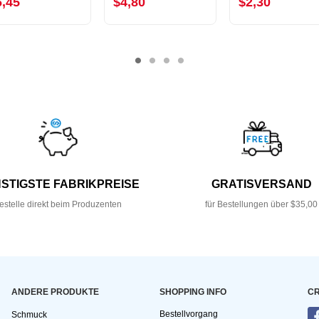
6,45
$4,80
$2,30
STIGSTE FABRIKPREISE
GRATISVERSAND
estelle direkt beim Produzenten
für Bestellungen über $35,00
ANDERE PRODUKTE
SHOPPING INFO
CR
Bestellvorgang
Schmuck