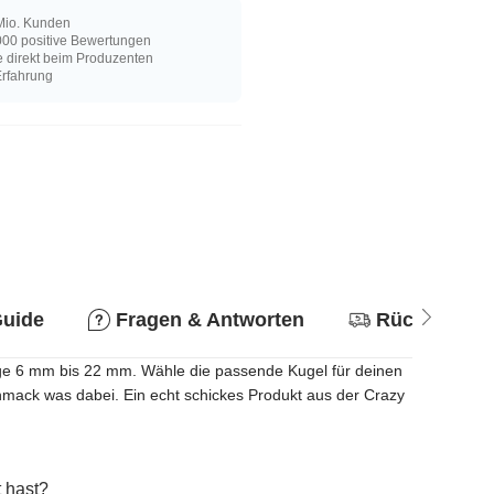
Mio. Kunden
00 positive Bewertungen
e direkt beim Produzenten
Erfahrung
Guide
Fragen & Antworten
Rückgabere
änge 6 mm bis 22 mm. Wähle die passende Kugel für deinen
chmack was dabei. Ein echt schickes Produkt aus der Crazy
 hast?