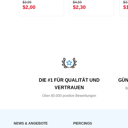
$3,99
$4,59
$3
$2,00
$2,30
$
DIE #1 FÜR QUALITÄT UND
GÜN
VERTRAUEN
B
Über 80.000 positive Bewertungen
NEWS & ANGEBOTE
PIERCINGS