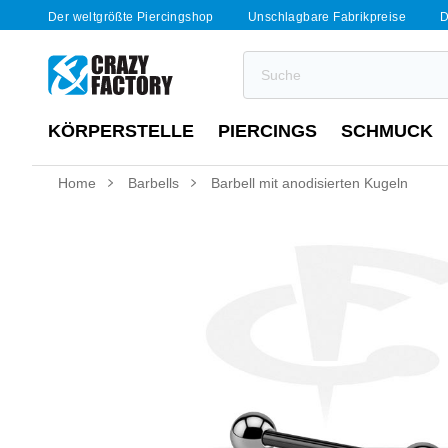
Der weltgrößte Piercingshop
Unschlagbare Fabrikpreise
D
KÖRPERSTELLE
PIERCINGS
SCHMUCK
Home
Barbells
Barbell mit anodisierten Kugeln