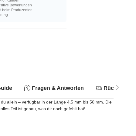
Mio. Kunden
sitive Bewertungen
kt beim Produzenten
hrung
Guide
Fragen & Antworten
Rückgabere
 du allein – verfügbar in der Länge 4,5 mm bis 50 mm. Die
es Teil ist genau, was dir noch gefehlt hat!