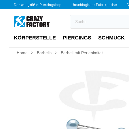
Der weltgrößte Piercingshop
Unschlagbare Fabrikpreise
D
KÖRPERSTELLE
PIERCINGS
SCHMUCK
Home
Barbells
Barbell mit Perlenimitat