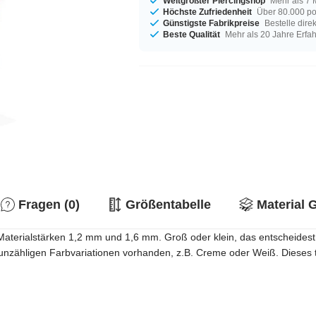
Weltgrößter Piercingshop
Mehr als 7 
Höchste Zufriedenheit
Über 80.000 po
Günstigste Fabrikpreise
Bestelle dire
Beste Qualität
Mehr als 20 Jahre Erfa
Fragen (0)
Größentabelle
Material 
n Materialstärken 1,2 mm und 1,6 mm. Groß oder klein, das entscheidest
nzähligen Farbvariationen vorhanden, z.B. Creme oder Weiß. Dieses toll