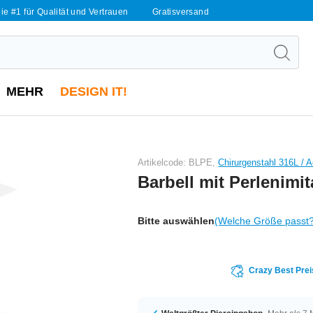
ie #1 für Qualität und Vertrauen
Gratisversand
MEHR
DESIGN IT!
Artikelcode: BLPE,
Chirurgenstahl 316L / A
Barbell mit Perlenimit
Bitte auswählen
(Welche Größe passt
Crazy Best Prei