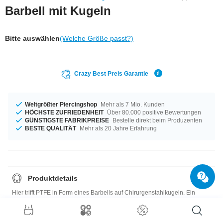
Barbell mit Kugeln
Bitte auswählen
(Welche Größe passt?)
Crazy Best Preis Garantie
Weltgrößter Piercingshop
Mehr als 7 Mio. Kunden
HÖCHSTE ZUFRIEDENHEIT
Über 80.000 positive Bewertungen
GÜNSTIGSTE FABRIKPREISE
Bestelle direkt beim Produzenten
BESTE QUALITÄT
Mehr als 20 Jahre Erfahrung
Produktdetails
Hier trifft PTFE in Form eines Barbells auf Chirurgenstahlkugeln. Ein
Klassiker, der sich vielfach in Szene setzen lässt!