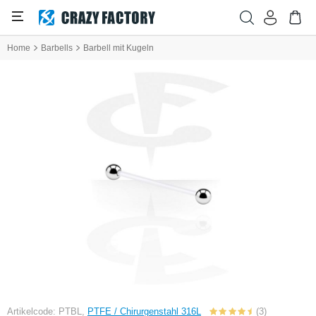
Home
Barbells
Barbell mit Kugeln
Artikelcode: PTBL,
PTFE / Chirurgenstahl 316L
(3)