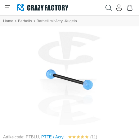
Home
Barbells
Barbell mit Acryl-Kugeln
Artikelcode: PTBLU,
PTFE / Acryl
(11)