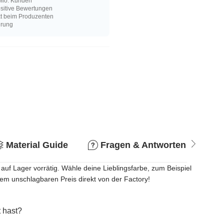
Mio. Kunden
sitive Bewertungen
kt beim Produzenten
hrung
Material Guide
Fragen & Antworten
R
uf Lager vorrätig. Wähle deine Lieblingsfarbe, zum Beispiel
em unschlagbaren Preis direkt von der Factory!
 hast?