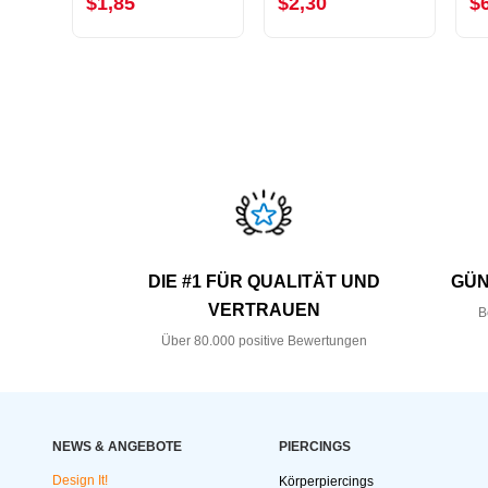
$1,85
$2,30
$
DIE #1 FÜR QUALITÄT UND
GÜN
VERTRAUEN
B
Über 80.000 positive Bewertungen
NEWS & ANGEBOTE
PIERCINGS
Design It!
Körperpiercings