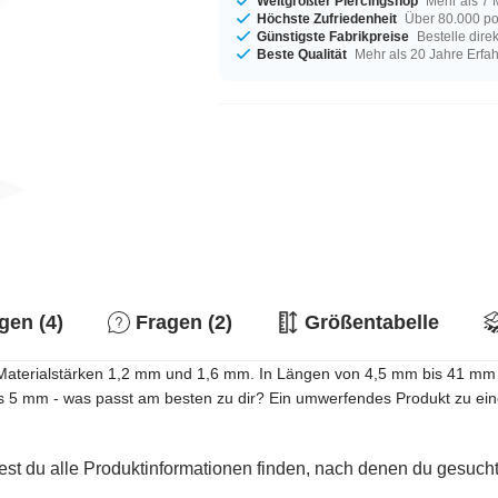
Weltgrößter Piercingshop
Mehr als 7 
Höchste Zufriedenheit
Über 80.000 po
Günstigste Fabrikpreise
Bestelle dire
Beste Qualität
Mehr als 20 Jahre Erfa
en (4)
Fragen (2)
Größentabelle
n Materialstärken 1,2 mm und 1,6 mm. In Längen von 4,5 mm bis 41 mm a
is 5 mm - was passt am besten zu dir? Ein umwerfendes Produkt zu ein
est du alle Produktinformationen finden, nach denen du gesucht