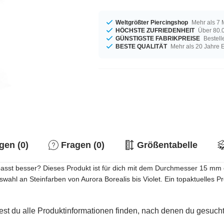
Weltgrößter Piercingshop
Mehr als 7 
HÖCHSTE ZUFRIEDENHEIT
Über 80.0
GÜNSTIGSTE FABRIKPREISE
Bestell
BESTE QUALITÄT
Mehr als 20 Jahre 
en (0)
Fragen (0)
Größentabelle
sst besser? Dieses Produkt ist für dich mit dem Durchmesser 15 mm e
ahl an Steinfarben von Aurora Borealis bis Violet. Ein topaktuelles Pr
est du alle Produktinformationen finden, nach denen du gesucht