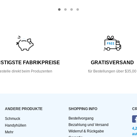
STIGSTE FABRIKPREISE
GRATISVERSAND
estelle direkt beim Produzenten
für Bestellungen über $35,00
ANDERE PRODUKTE
SHOPPING INFO
CR
Bestellvorgang
Schmuck
Bezahlung und Versand
Handyhüllen
4,
Widerruf & Rückgabe
Mehr
au