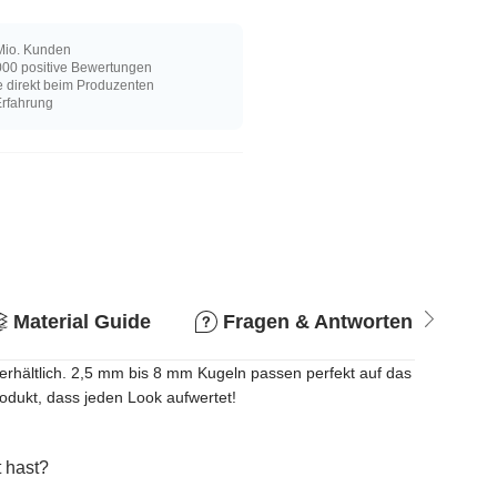
Mio. Kunden
00 positive Bewertungen
e direkt beim Produzenten
Erfahrung
Material Guide
Fragen & Antworten
R
rhältlich. 2,5 mm bis 8 mm Kugeln passen perfekt auf das
odukt, dass jeden Look aufwertet!
 hast?