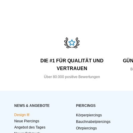
DIE #1 FÜR QUALITÄT UND
GÜN
VERTRAUEN
B
Über 80.000 positive Bewertungen
NEWS & ANGEBOTE
PIERCINGS
Design It!
Körperpiercings
Neue Piercings
Bauchnabelpiercings
Angebot des Tages
Ohrpiercings