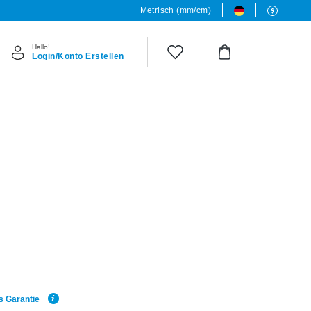
Metrisch (mm/cm)
Hallo!
Login/Konto Erstellen
s Garantie