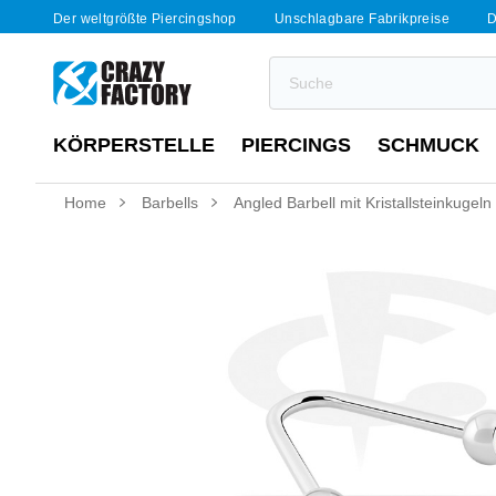
Der weltgrößte Piercingshop
Unschlagbare Fabrikpreise
D
KÖRPERSTELLE
PIERCINGS
SCHMUCK
Home
Barbells
Angled Barbell mit Kristallsteinkugeln