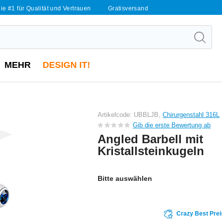
ie #1 für Qualität und Vertrauen
Gratisversand
MEHR
DESIGN IT!
Artikelcode: UBBLJB,
Chirurgenstahl 316L
Gib die erste Bewertung ab
Angled Barbell mit
Kristallsteinkugeln
Bitte auswählen
Crazy Best Prei