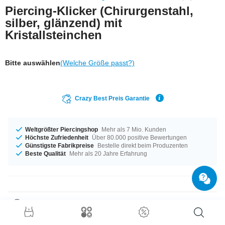
Piercing-Klicker (Chirurgenstahl,
silber, glänzend) mit
Kristallsteinchen
Bitte auswählen
(Welche Größe passt?)
Crazy Best Preis Garantie
Weltgrößter Piercingshop
Mehr als 7 Mio. Kunden
Höchste Zufriedenheit
Über 80.000 positive Bewertungen
Günstigste Fabrikpreise
Bestelle direkt beim Produzenten
Beste Qualität
Mehr als 20 Jahre Erfahrung
Produktdetails
In den Materialstärken von 1,0 mm und 1,2 mm auf Lager vorrätig. Mit