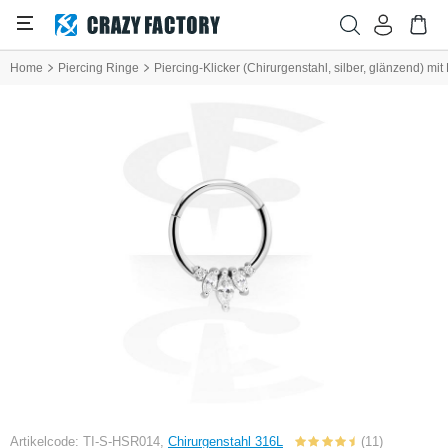
Home
Piercing Ringe
Piercing-Klicker (Chirurgenstahl, silber, glänzend) mit 
Artikelcode: TI-S-HSR014,
Chirurgenstahl 316L
(11)