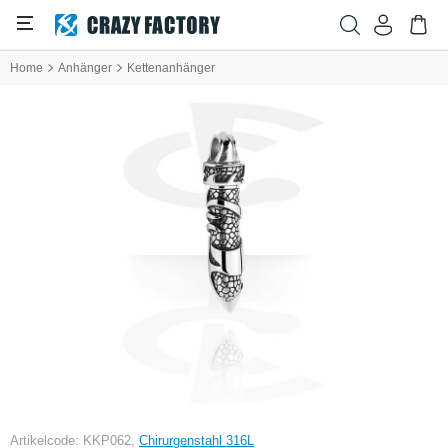
Home
Anhänger
Kettenanhänger
Artikelcode: KKP062,
Chirurgenstahl 316L