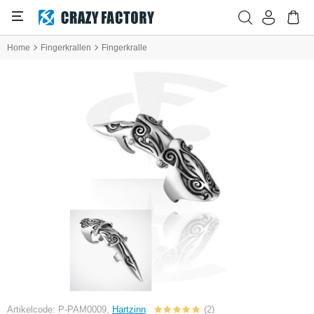
Home
Fingerkrallen
Fingerkralle
Artikelcode: P-PAM0009,
Hartzinn
(2)