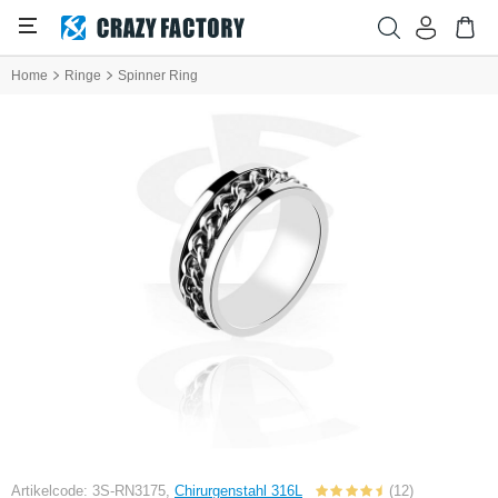
Home
Ringe
Spinner Ring
Artikelcode: 3S-RN3175,
Chirurgenstahl 316L
(12)