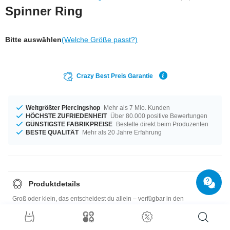
Spinner Ring
Bitte auswählen
(Welche Größe passt?)
Crazy Best Preis Garantie
Weltgrößter Piercingshop
Mehr als 7 Mio. Kunden
HÖCHSTE ZUFRIEDENHEIT
Über 80.000 positive Bewertungen
GÜNSTIGSTE FABRIKPREISE
Bestelle direkt beim Produzenten
BESTE QUALITÄT
Mehr als 20 Jahre Erfahrung
Produktdetails
Groß oder klein, das entscheidest du allein – verfügbar in den
Durchmessern von 17 mm bis 20 mm. Ein megacooles Produkt, an dem
du lange lange Spaß haben wirst!