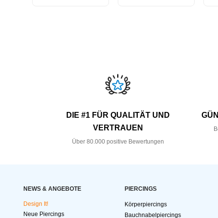
DIE #1 FÜR QUALITÄT UND
GÜN
VERTRAUEN
B
Über 80.000 positive Bewertungen
NEWS & ANGEBOTE
PIERCINGS
Design It!
Körperpiercings
Neue Piercings
Bauchnabelpiercings