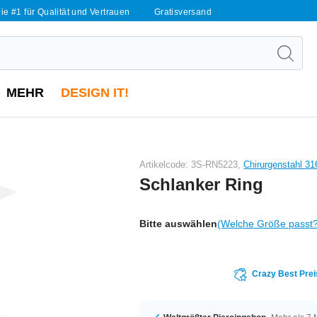
ie #1 für Qualität und Vertrauen
Gratisversand
MEHR
DESIGN IT!
Artikelcode: 3S-RN5223,
Chirurgenstahl 31
Schlanker Ring
Bitte auswählen
(Welche Größe passt
Crazy Best Prei