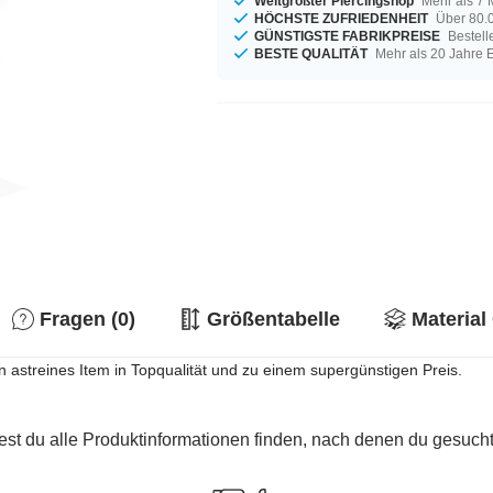
Weltgrößter Piercingshop
Mehr als 7 
HÖCHSTE ZUFRIEDENHEIT
Über 80.0
GÜNSTIGSTE FABRIKPREISE
Bestell
BESTE QUALITÄT
Mehr als 20 Jahre 
Fragen (0)
Größentabelle
Material
 astreines Item in Topqualität und zu einem supergünstigen Preis.
est du alle Produktinformationen finden, nach denen du gesucht