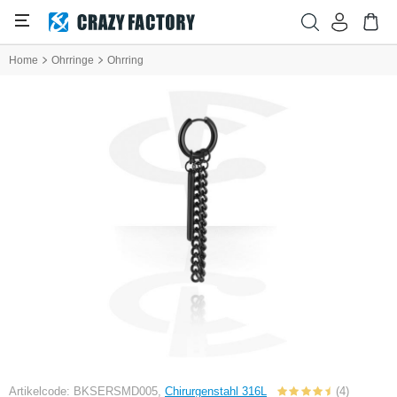
Home
Ohrringe
Ohrring
Artikelcode: BKSERSMD005,
Chirurgenstahl 316L
(4)