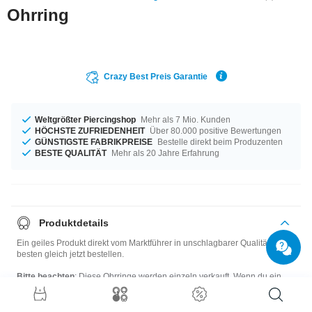
Ohrring
Crazy Best Preis Garantie
Weltgrößter Piercingshop
Mehr als 7 Mio. Kunden
HÖCHSTE ZUFRIEDENHEIT
Über 80.000 positive Bewertungen
GÜNSTIGSTE FABRIKPREISE
Bestelle direkt beim Produzenten
BESTE QUALITÄT
Mehr als 20 Jahre Erfahrung
Produktdetails
Ein geiles Produkt direkt vom Marktführer in unschlagbarer Qualität! Am
besten gleich jetzt bestellen.
Bitte beachten
: Diese Ohrringe werden einzeln verkauft. Wenn du ein
Paar möchtest, bitte bestelle zwei Stück.