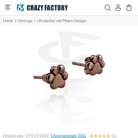
Home
Ohrringe
Ohrstecker mit Pfoten-Design
Artikelcode: CFSCES569,
Chirurgenstahl 316L
(1)