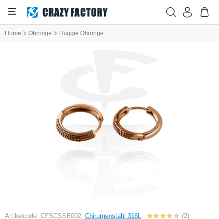
Home
Ohrringe
Huggie Ohrringe
Artikelcode: CFSCSSE002,
Chirurgenstahl 316L
(2)