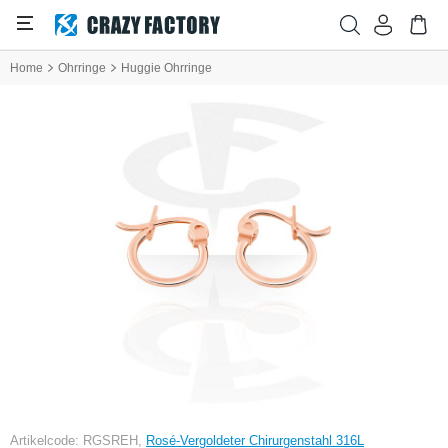
Home
Ohrringe
Huggie Ohrringe
Artikelcode: RGSREH,
Rosé-Vergoldeter Chirurgenstahl 316L