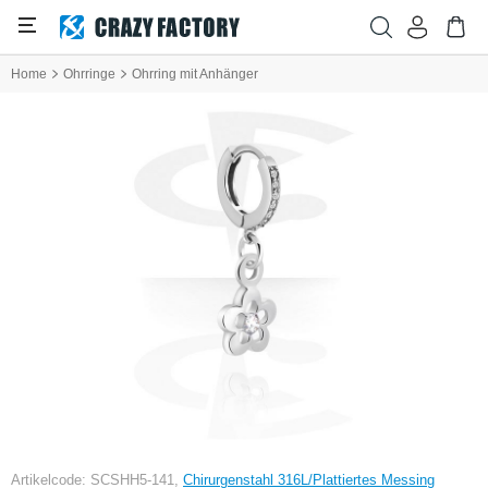
Home
Ohrringe
Ohrring mit Anhänger
Artikelcode: SCSHH5-141,
Chirurgenstahl 316L/Plattiertes Messing