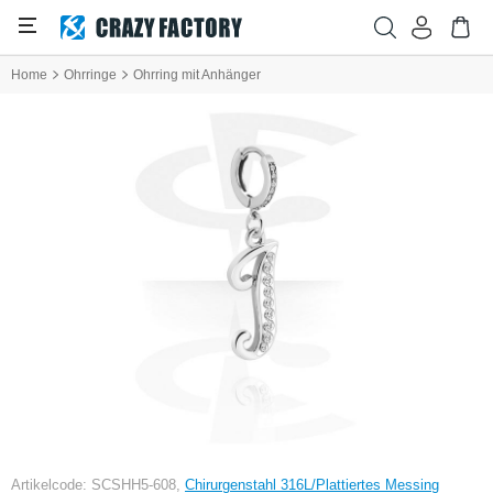
Home
Ohrringe
Ohrring mit Anhänger
Artikelcode: SCSHH5-608,
Chirurgenstahl 316L/Plattiertes Messing