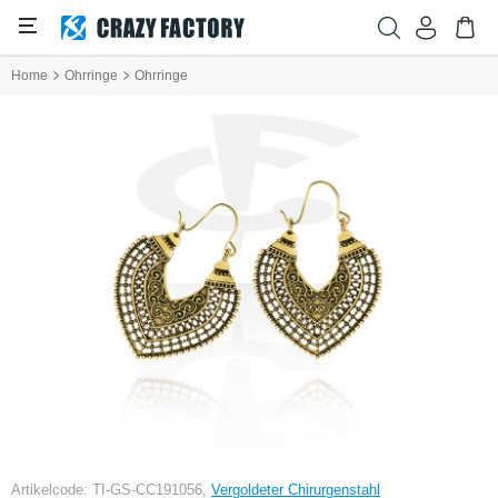
Home
Ohrringe
Ohrringe
Artikelcode: TI-GS-CC191056,
Vergoldeter Chirurgenstahl