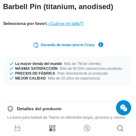
Barbell Pin (titanium, anodised)
Selecciona por favor
(¿Cuál es mi talla?)
Garantía de mejor precio Crazy
La mayor tienda del mundo
Más de 7M de clientes
MÁXIMA SATISFACCIÓN
Más de 80.000 valoraciones positivas
PRECIOS DE FÁBRICA
Pide directamente al productor
MEJOR CALIDAD
Más de 20 años de experiencia
Detalles del producto
La barra para barbell de Titanio en diferentes largos, grosores y colores
es un clásico. Must have!