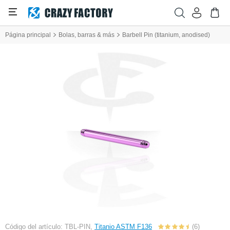
Página principal
Bolas, barras & más
Barbell Pin (titanium, anodised)
Código del artículo: TBL-PIN,
Titanio ASTM F136
(6)