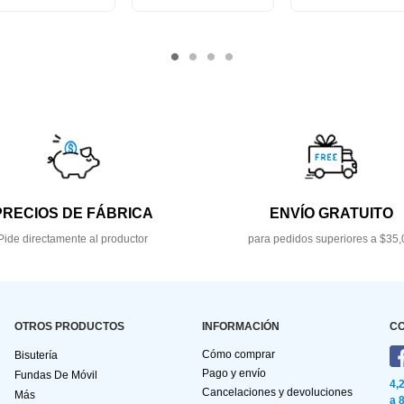
PRECIOS DE FÁBRICA
ENVÍO GRATUITO
Pide directamente al productor
para pedidos superiores a $35,
OTROS PRODUCTOS
INFORMACIÓN
C
Cómo comprar
Bisutería
Pago y envío
Fundas De Móvil
4,
Cancelaciones y devoluciones
Más
a 