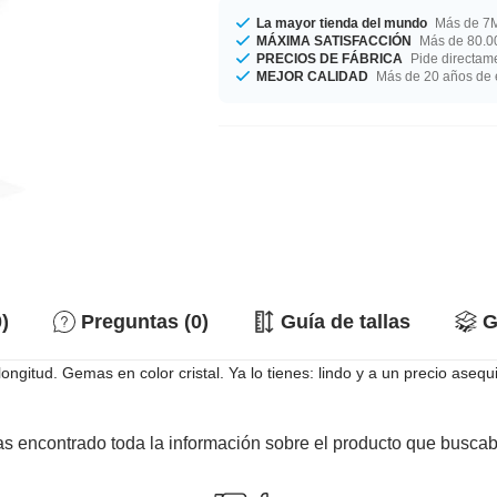
La mayor tienda del mundo
Más de 7M
MÁXIMA SATISFACCIÓN
Más de 80.00
PRECIOS DE FÁBRICA
Pide directame
MEJOR CALIDAD
Más de 20 años de 
)
Preguntas (0)
Guía de tallas
G
itud. Gemas en color cristal. Ya lo tienes: lindo y a un precio asequi
s encontrado toda la información sobre el producto que busca