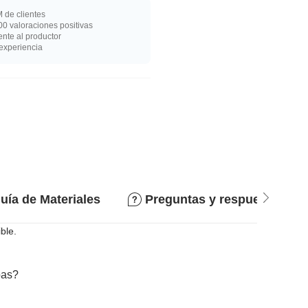
 de clientes
0 valoraciones positivas
nte al productor
experiencia
uía de Materiales
Preguntas y respuestas
ble.
bas?