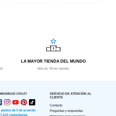
LA MAYOR TIENDA DEL MUNDO
00
Más de 7M de clientes
OMUNIDAD CRAZY
SERVICIO DE ATENCIÓN AL
CLIENTE
Contacto
2 puntos de 5 de acuerdo
Preguntas y respuestas
87.433 comentarios