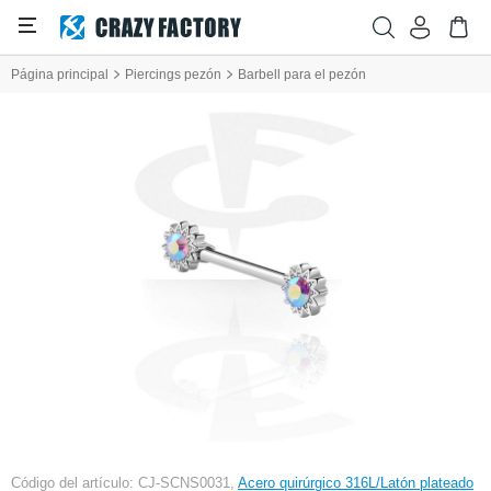
Página principal
Piercings pezón
Barbell para el pezón
Código del artículo: CJ-SCNS0031,
Acero quirúrgico 316L/Latón plateado