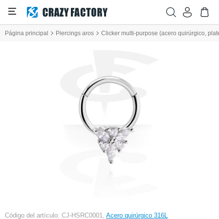
Página principal
Piercings aros
Clicker multi-purpose (acero quirúrgico, plat
Código del artículo: CJ-HSRC0001,
Acero quirúrgico 316L