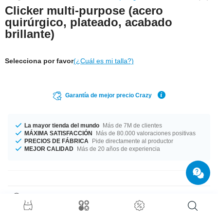
Clicker multi-purpose (acero
quirúrgico, plateado, acabado
brillante)
Selecciona por favor
(¿Cuál es mi talla?)
Garantía de mejor precio Crazy
La mayor tienda del mundo
Más de 7M de clientes
MÁXIMA SATISFACCIÓN
Más de 80.000 valoraciones positivas
PRECIOS DE FÁBRICA
Pide directamente al productor
MEJOR CALIDAD
Más de 20 años de experiencia
Detalles del producto
Los anchos de barra 1.2 mm y 1.6 mm están en stock. Poco importa la