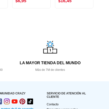
$6,95
$16,45
$15
LA MAYOR TIENDA DEL MUNDO
00
Más de 7M de clientes
OMUNIDAD CRAZY
SERVICIO DE ATENCIÓN AL
CLIENTE
Contacto