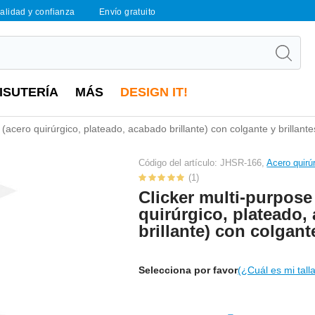
calidad y confianza
Envío gratuito
ISUTERÍA
MÁS
DESIGN IT!
 (acero quirúrgico, plateado, acabado brillante) con colgante y brillante
Código del artículo: JHSR-166,
Acero quirú
(1)
Clicker multi-purpose
quirúrgico, plateado,
brillante) con colgante
Selecciona por favor
(¿Cuál es mi tall