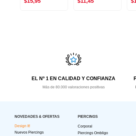
$15,95
$11,45
$
EL Nº 1 EN CALIDAD Y CONFIANZA
Más de 80.000 valoraciones positivas
NOVEDADES & OFERTAS
PIERCINGS
Design It!
Corporal
Nuevos Piercings
Piercings Ombligo