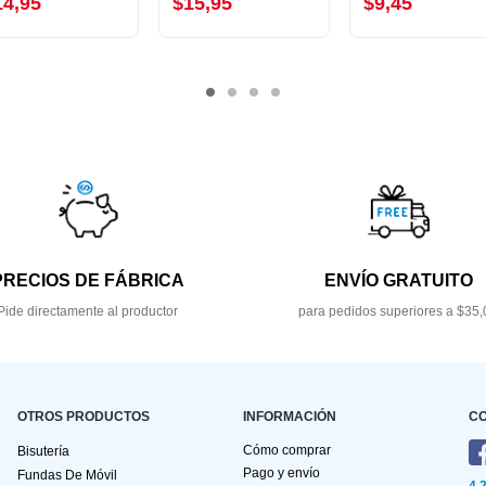
14,95
$15,95
$9,45
PRECIOS DE FÁBRICA
ENVÍO GRATUITO
Pide directamente al productor
para pedidos superiores a $35,
OTROS PRODUCTOS
INFORMACIÓN
C
Cómo comprar
Bisutería
Pago y envío
Fundas De Móvil