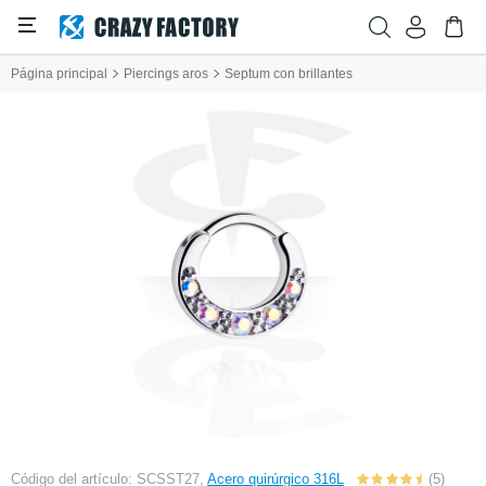
Página principal
Piercings aros
Septum con brillantes
Código del artículo: SCSST27,
Acero quirúrgico 316L
(5)