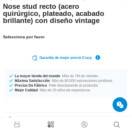
Nose stud recto (acero
quirúrgico, plateado, acabado
brillante) con diseño vintage
Selecciona por favor
Garantía de mejor precio Crazy
La mayor tienda del mundo
Más de 7M de clientes
Máxima Satisfacción
Más de 80.000 valoraciones positivas
Precios De Fábrica
Pide directamente al productor
Mejor Calidad
Más de 20 años de experiencia
Detalles del producto
Fabricado en un grosor de 0.8 mm. 6 mm de longitud. En color blanco