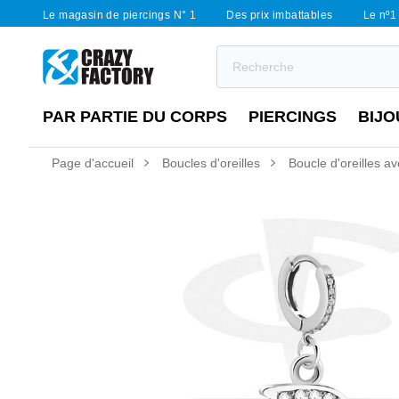
Le magasin de piercings N° 1
Des prix imbattables
Le nº1 
PAR PARTIE DU CORPS
PIERCINGS
BIJO
Page d'accueil
Boucles d'oreilles
Boucle d'oreilles a