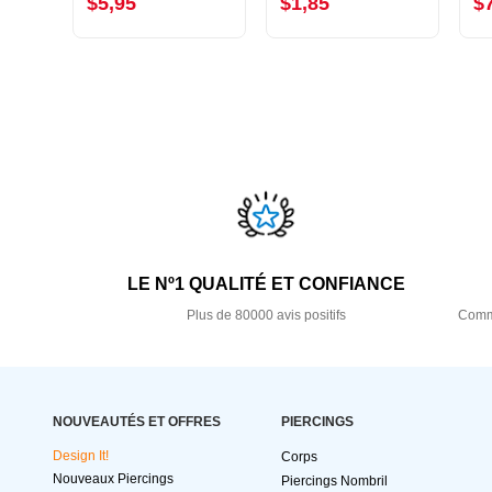
$5,95
$1,85
$
LE Nº1 QUALITÉ ET CONFIANCE
Plus de 80000 avis positifs
Comma
NOUVEAUTÉS ET OFFRES
PIERCINGS
Design It!
Corps
Nouveaux Piercings
Piercings Nombril