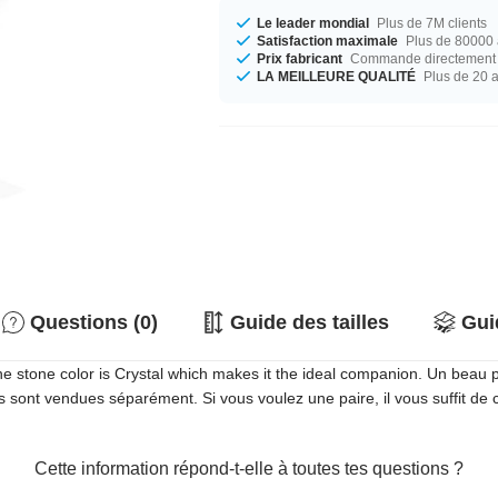
Le leader mondial
Plus de 7M clients
Satisfaction maximale
Plus de 80000 a
Prix fabricant
Commande directement c
LA MEILLEURE QUALITÉ
Plus de 20 
Questions (0)
Guide des tailles
Gui
 stone color is Crystal which makes it the ideal companion. Un beau pie
les sont vendues séparément. Si vous voulez une paire, il vous suffit d
Cette information répond-t-elle à toutes tes questions ?