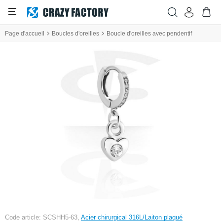
Page d'accueil
Boucles d'oreilles
Boucle d'oreilles avec pendentif
Code article: SCSHH5-63,
Acier chirurgical 316L/Laiton plaqué