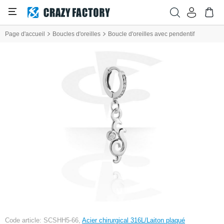
Page d'accueil
Boucles d'oreilles
Boucle d'oreilles avec pendentif
Code article: SCSHH5-66,
Acier chirurgical 316L/Laiton plaqué