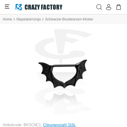
Home
Nippelpiercings
Schwarzer Brustwarzen-Klicker
Artikelcode: BKSCNC1,
Chirurgenstahl 316L