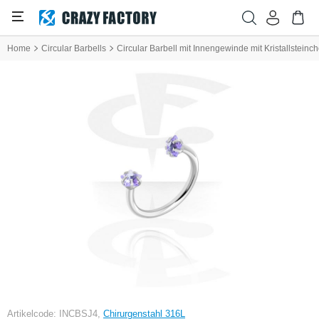
Home
Circular Barbells
Circular Barbell mit Innengewinde mit Kristallsteinc
Artikelcode: INCBSJ4,
Chirurgenstahl 316L