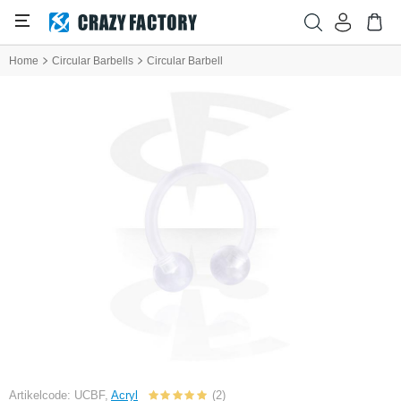
Home
Circular Barbells
Circular Barbell
Artikelcode: UCBF,
Acryl
(2)