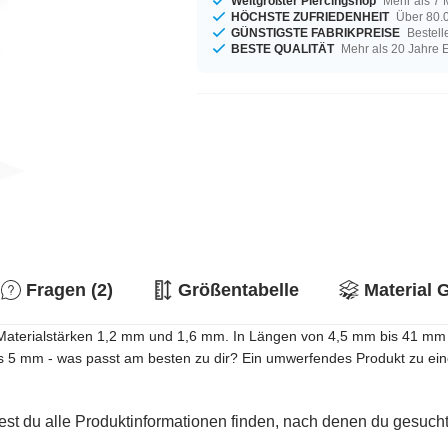
Weltgrößter Piercingshop
Mehr als 7 
HÖCHSTE ZUFRIEDENHEIT
Über 80.0
GÜNSTIGSTE FABRIKPREISE
Bestell
BESTE QUALITÄT
Mehr als 20 Jahre 
Fragen (2)
Größentabelle
Material 
n Materialstärken 1,2 mm und 1,6 mm. In Längen von 4,5 mm bis 41 mm a
is 5 mm - was passt am besten zu dir? Ein umwerfendes Produkt zu ein
est du alle Produktinformationen finden, nach denen du gesucht