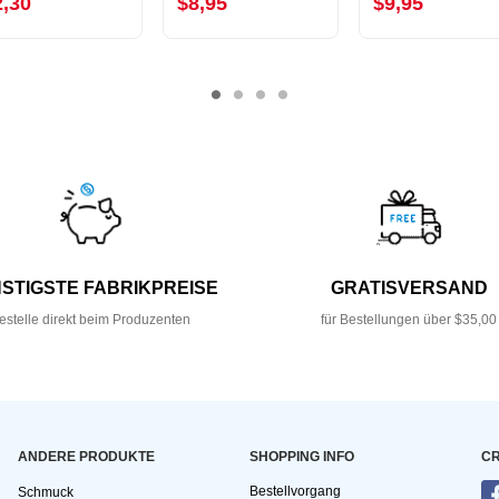
2,30
$8,95
$9,95
STIGSTE FABRIKPREISE
GRATISVERSAND
estelle direkt beim Produzenten
für Bestellungen über $35,00
ANDERE PRODUKTE
SHOPPING INFO
CR
Bestellvorgang
Schmuck