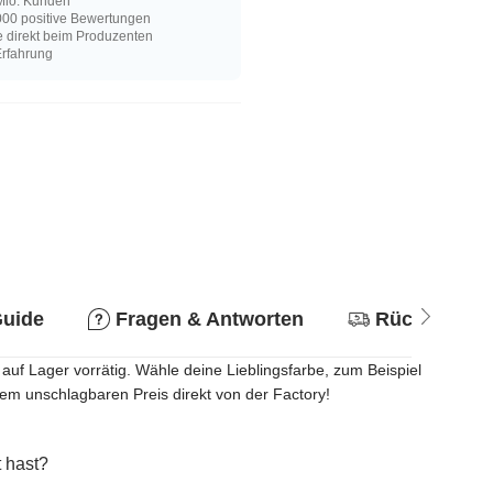
Mio. Kunden
00 positive Bewertungen
e direkt beim Produzenten
Erfahrung
Guide
Fragen & Antworten
Rückgabere
uf Lager vorrätig. Wähle deine Lieblingsfarbe, zum Beispiel
em unschlagbaren Preis direkt von der Factory!
 hast?