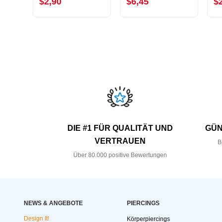
$2,90
$6,45
$
DIE #1 FÜR QUALITÄT UND
GÜN
VERTRAUEN
B
Über 80.000 positive Bewertungen
NEWS & ANGEBOTE
PIERCINGS
Design It!
Körperpiercings