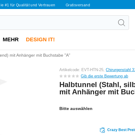
ie #1 für Qualität und Vertrauen
Gratisversand
MEHR
DESIGN IT!
nzend) mit Anhänger mit Buchstabe "A"
Artikelcode: EVT-HTN-25,
Chirurgenstahl 3
Gib die erste Bewertung ab
Halbtunnel (Stahl, sil
mit Anhänger mit Buc
Bitte auswählen
Crazy Best Prei