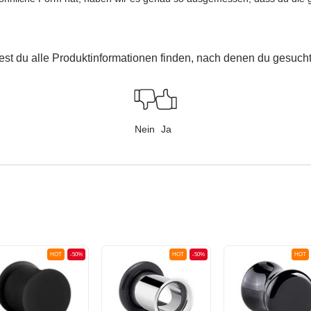
est du alle Produktinformationen finden, nach denen du gesucht
Nein
Ja
HOT
-50%
HOT
-50%
HOT