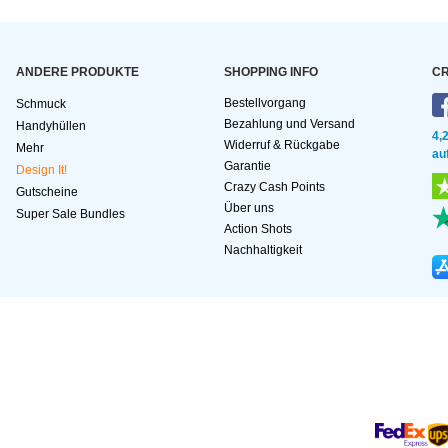
ANDERE PRODUKTE
SHOPPING INFO
CR
Bestellvorgang
Schmuck
Bezahlung und Versand
Handyhüllen
4,
Widerruf & Rückgabe
Mehr
au
Garantie
Design It!
Crazy Cash Points
Gutscheine
Über uns
Super Sale Bundles
Action Shots
Nachhaltigkeit