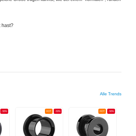
 hast?
Alle Trends
-50%
HOT
-50%
HOT
-50%