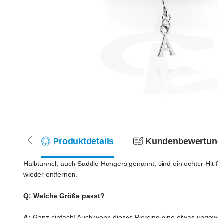
Produktdetails
Kundenbewertung
Halbtunnel, auch Saddle Hangers genannt, sind ein echter Hit fü
wieder entfernen.
Q: Welche Größe passt?
A:
Ganz einfach! Auch wenn dieses Piercing eine etwas ungewö