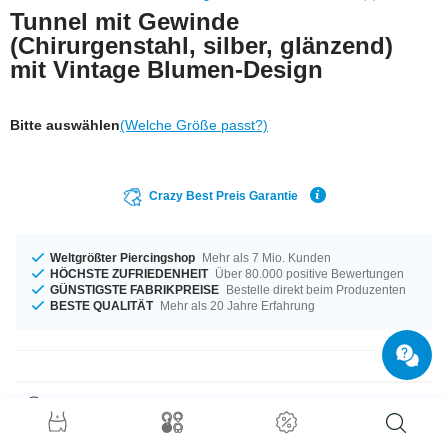
Tunnel mit Gewinde
(Chirurgenstahl, silber, glänzend)
mit Vintage Blumen-Design
Bitte auswählen
(Welche Größe passt?)
Crazy Best Preis Garantie
Weltgrößter Piercingshop
Mehr als 7 Mio. Kunden
HÖCHSTE ZUFRIEDENHEIT
Über 80.000 positive Bewertungen
GÜNSTIGSTE FABRIKPREISE
Bestelle direkt beim Produzenten
BESTE QUALITÄT
Mehr als 20 Jahre Erfahrung
Produktdetails
Groß oder klein, das entscheidest du allein – verfügbar in den