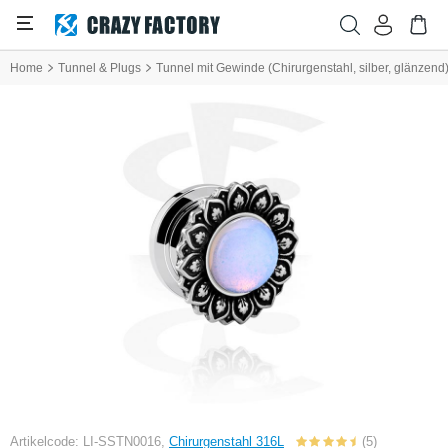
Home
Tunnel & Plugs
Tunnel mit Gewinde (Chirurgenstahl, silber, glänzen
Artikelcode: LI-SSTN0016,
Chirurgenstahl 316L
(5)