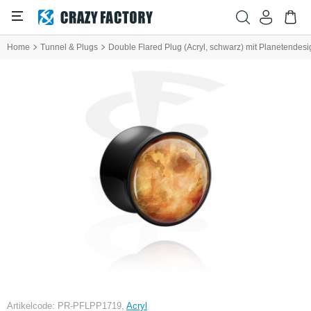
Home
Tunnel & Plugs
Double Flared Plug (Acryl, schwarz) mit Planetendesi
Artikelcode: PR-PFLPP1719,
Acryl