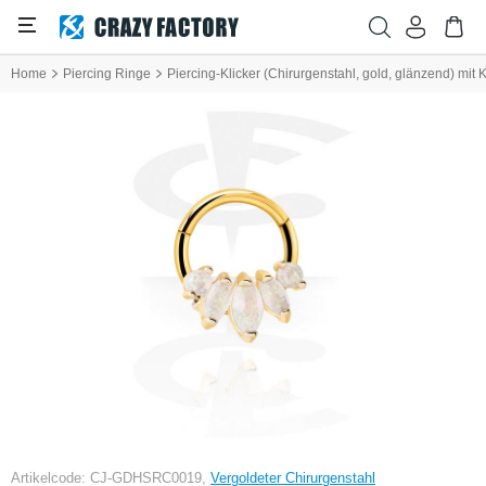
Home
Piercing Ringe
Piercing-Klicker (Chirurgenstahl, gold, glänzend) mit K
Artikelcode: CJ-GDHSRC0019,
Vergoldeter Chirurgenstahl