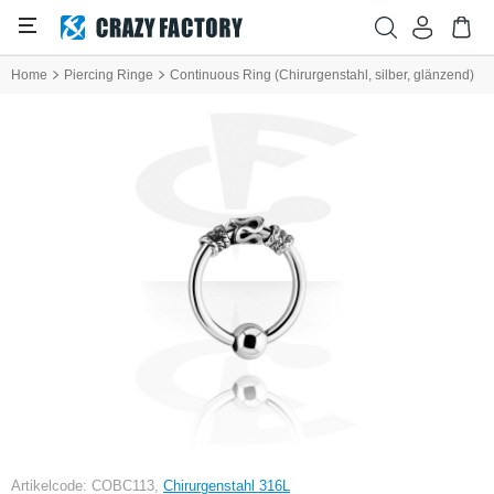
Home
Piercing Ringe
Continuous Ring (Chirurgenstahl, silber, glänzend)
Artikelcode: COBC113,
Chirurgenstahl 316L