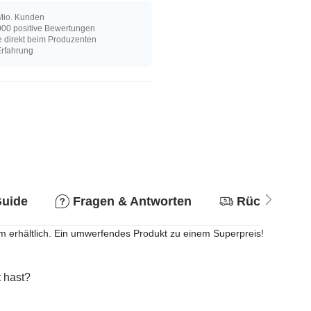
Mio. Kunden
00 positive Bewertungen
e direkt beim Produzenten
Erfahrung
Guide
Fragen & Antworten
Rückgabere
 mm erhältlich. Ein umwerfendes Produkt zu einem Superpreis!
 hast?