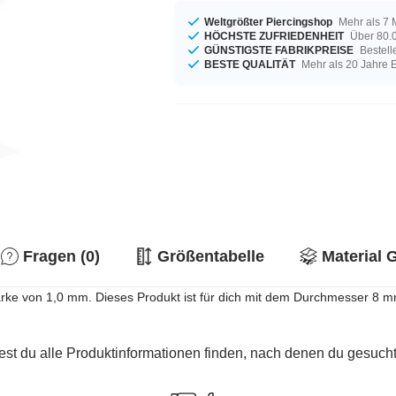
Weltgrößter Piercingshop
Mehr als 7 
HÖCHSTE ZUFRIEDENHEIT
Über 80.0
GÜNSTIGSTE FABRIKPREISE
Bestell
BESTE QUALITÄT
Mehr als 20 Jahre 
Fragen (0)
Größentabelle
Material 
lstärke von 1,0 mm. Dieses Produkt ist für dich mit dem Durchmesser 8
est du alle Produktinformationen finden, nach denen du gesucht