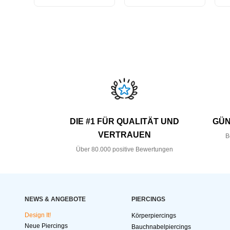
DIE #1 FÜR QUALITÄT UND
GÜN
VERTRAUEN
B
Über 80.000 positive Bewertungen
NEWS & ANGEBOTE
PIERCINGS
Design It!
Körperpiercings
Neue Piercings
Bauchnabelpiercings