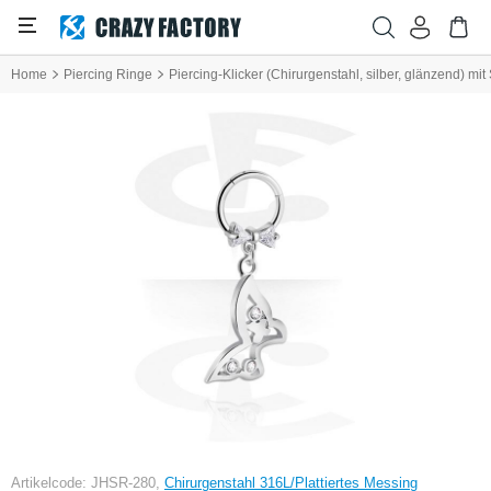
Home
Piercing Ringe
Piercing-Klicker (Chirurgenstahl, silber, glänzend) mi
Artikelcode: JHSR-280,
Chirurgenstahl 316L/Plattiertes Messing