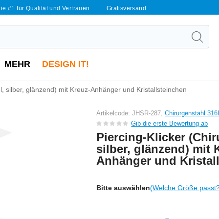
ie #1 für Qualität und Vertrauen
Gratisversand
MEHR
DESIGN IT!
l, silber, glänzend) mit Kreuz-Anhänger und Kristallsteinchen
Artikelcode: JHSR-287,
Chirurgenstahl 316
Gib die erste Bewertung ab
Piercing-Klicker (Chir
silber, glänzend) mit 
Anhänger und Kristal
Bitte auswählen
(Welche Größe passt