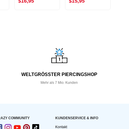
$16,95
$15,95
$15
WELTGRÖSSTER PIERCINGSHOP
Mehr als 7 Mio. Kunden
AZY COMMUNITY
KUNDEN­SERVICE & INFO
Kontakt