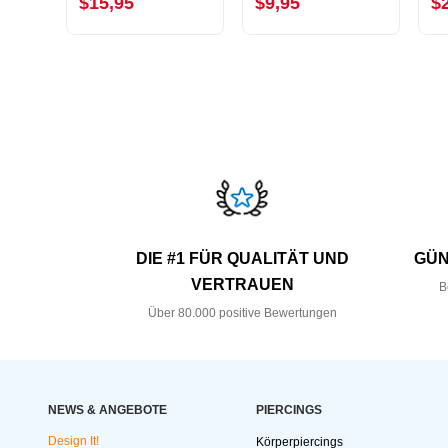
$15,95
$9,95
$
DIE #1 FÜR QUALITÄT UND
GÜN
VERTRAUEN
B
Über 80.000 positive Bewertungen
NEWS & ANGEBOTE
PIERCINGS
Design It!
Körperpiercings