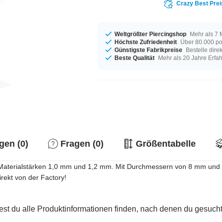
Crazy Best Prei
Weltgrößter Piercingshop
Mehr als 7 
Höchste Zufriedenheit
Über 80.000 po
Günstigste Fabrikpreise
Bestelle dire
Beste Qualität
Mehr als 20 Jahre Erfa
en (0)
Fragen (0)
Größentabelle
en Materialstärken 1,0 mm und 1,2 mm. Mit Durchmessern von 8 mm und 
rekt von der Factory!
est du alle Produktinformationen finden, nach denen du gesucht