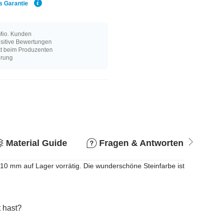
s Garantie
Mio. Kunden
sitive Bewertungen
kt beim Produzenten
hrung
Material Guide
Fragen & Antworten
R
10 mm auf Lager vorrätig. Die wunderschöne Steinfarbe ist
 hast?