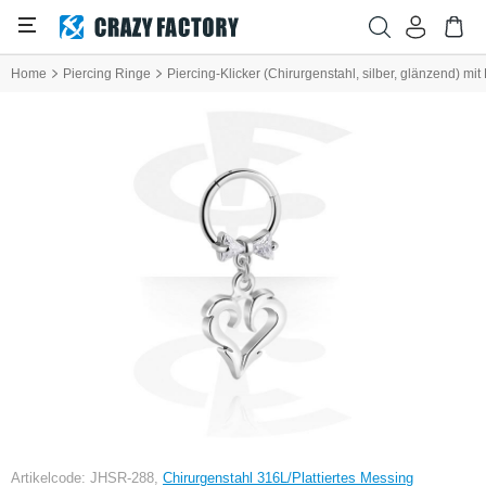
Home
Piercing Ringe
Piercing-Klicker (Chirurgenstahl, silber, glänzend) mi
Artikelcode: JHSR-288,
Chirurgenstahl 316L/Plattiertes Messing