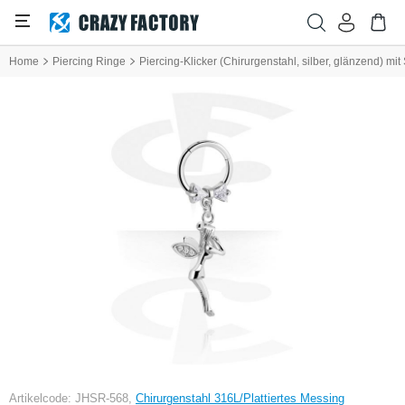
Home
Piercing Ringe
Piercing-Klicker (Chirurgenstahl, silber, glänzend) m
Artikelcode: JHSR-568,
Chirurgenstahl 316L/Plattiertes Messing